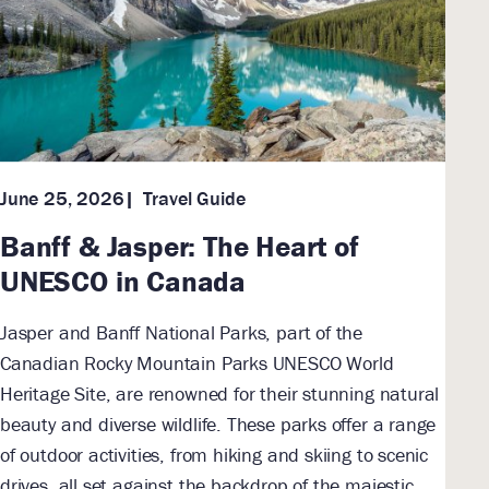
Travel Guide
June 25, 2026
Banff & Jasper: The Heart of
UNESCO in Canada
Jasper and Banff National Parks, part of the
Canadian Rocky Mountain Parks UNESCO World
Heritage Site, are renowned for their stunning natural
beauty and diverse wildlife. These parks offer a range
of outdoor activities, from hiking and skiing to scenic
drives, all set against the backdrop of the majestic