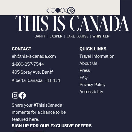
CONTACT
QUICK LINKS
eh@this-is-canada.com
Travel Information
About Us
1-800-257-7544
Press
405 Spray Ave, Banff
FAQ
Alberta, Canada, T1L 1J4
Privacy Policy
Accessibility
Share your #ThisIsCanada
moments for a chance to be
featured here.
SIGN UP FOR OUR EXCLUSIVE OFFERS