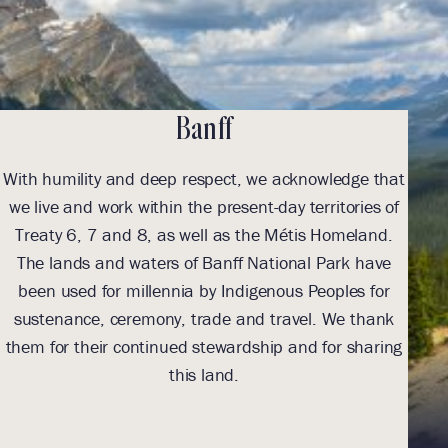
Banff
With humility and deep respect, we acknowledge that
we live and work within the present-day territories of
ack
Treaty 6, 7 and 8, as well as the Métis Homeland.
The lands and waters of Banff National Park have
been used for millennia by Indigenous Peoples for
Indi
sustenance, ceremony, trade and travel. We thank
toe
them for their continued stewardship and for sharing
(
this land.
res
th